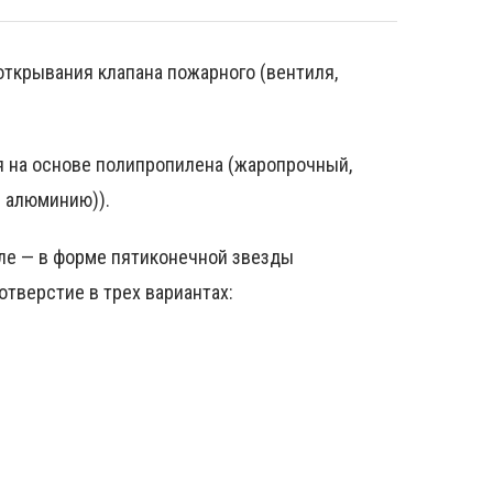
ткрывания клапана пожарного (вентиля,
 на основе полипропилена (жаропрочный,
 алюминию)).
ле — в форме пятиконечной звезды
отверстие в трех вариантах: