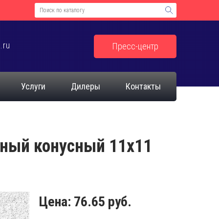
.ru
Пресс-центр
Услуги
Дилеры
Контакты
ьный конусный 11х11
Цена:
76.65 руб.