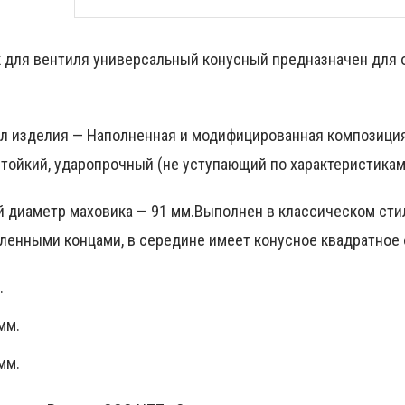
 для вентиля универсальный конусный предназначен для о
л изделия — Наполненная и модифицированная композиция
тойкий, ударопрочный (не уступающий по характеристикам
 диаметр маховика — 91 мм.Выполнен в классическом сти
гленными концами, в середине имеет конусное квадратное 
.
мм.
мм.