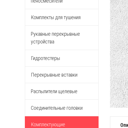
пеносмесители
Комплекты для тушения
Рукавные перекрывные
устройства
Гидротестеры
Перекрывные вставки
Распылители щелевые
Соединительные головки
Комплектующие
Оп