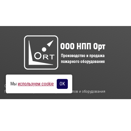
Мы
используем cookie
OK
ООО НПП Орт
Производство и продажа пожарных стволов и оборудования
Пн-Пт с 7:15 до 15:45. Сб-Вс - выходные дни
396313 с. Бабяково, ул. Индустриальная, здание 64а