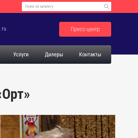
.ru
Пресс-центр
Услуги
Дилеры
Контакты
«Орт»