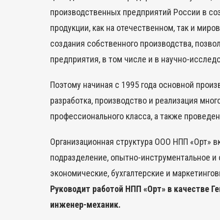
производственных предприятий России в со
продукции, как на отечественном, так и миро
создания собственного производства, позв
предприятия, в том числе и в научно-исслед
Поэтому начиная с 1995 года основной прои
разработка, производство и реализация мно
профессионального класса, а также проведе
Организационная структура ООО НПП «Орт» в
подразделение, опытно-инструментальное и
экономические, бухгалтерские и маркетингов
Руководит работой НПП «Орт» в качестве Г
инженер-механик.