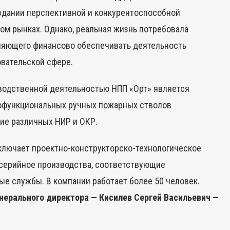
здании перспективной и конкурентоспособной
вом рынках. Однако, реальная жизнь потребовала
оляющего финансово обеспечивать деятельность
овательской сфере.
зводственной деятельностью НПП «Орт» является
гофункциональных ручных пожарных стволов
ние различных НИР и ОКР.
ключает проектно-конструкторско-технологическое
 серийное производства, соответствующие
ые службы. В компании работает более 50 человек.
енерального директора — Кисилев Сергей Васильевич —