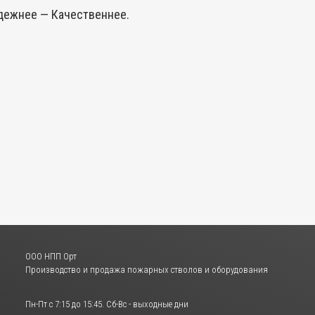
дежнее — Качественнее.
ООО НПП Орт
Производство и продажа пожарных стволов и оборудования
Пн-Пт с 7:15 до 15:45. Сб-Вс - выходные дни