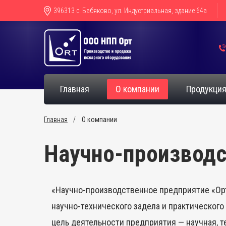
396313 с. Бабяково, ул. Индустриальная, здание 64а
Главная
О компании
Продукци
Главная
О компании
Научно-производс
«Научно-производственное предприятие «Орт
научно-технического задела и практическог
цель деятельности предприятия — научная, 