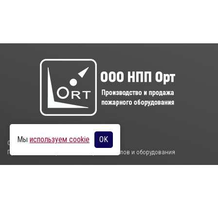
Мы
используем cookie
OK
ООО НПП Орт
Производство и продажа пожарных стволов и оборудования
Пн-Пт с 7:15 до 15:45. Сб-Вс - выходные дни
396313 с. Бабяково, ул. Индустриальная, здание 64а