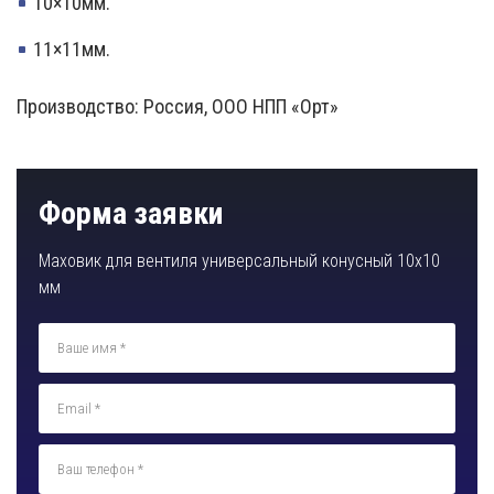
10×10мм.
11×11мм.
Производство: Россия, ООО НПП «Орт»
Форма заявки
Маховик для вентиля универсальный конусный 10х10
мм