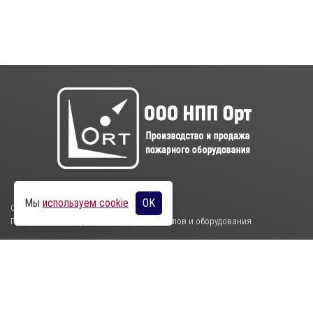
Мы
используем cookie
OK
ООО НПП Орт
Производство и продажа пожарных стволов и оборудования
Пн-Пт с 7:15 до 15:45. Сб-Вс - выходные дни
396313 с. Бабяково, ул. Индустриальная, здание 64а